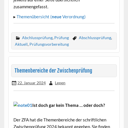
zusammengefasst.
▸
Themenübersicht (
neue
Verordnung)
Abchlussprüfung
,
Prüfung
Abschlussprüfung
,
Aktuell
,
Prüfungsvorbereitung
Themenbereiche der Zwischenprüfung
22. Januar 2024
Lepen
Ist doch gar kein Thema … oder doch?
•
Der ZFA hat die Themenbereiche der schriftlichen
Zwischenprüfung 2024 bekannt gegeben. Sie finden