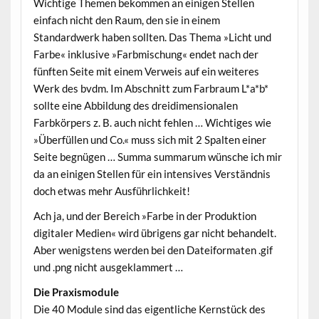
Wichtige Themen bekommen an einigen Stellen
einfach nicht den Raum, den sie in einem
Standardwerk haben sollten. Das Thema »Licht und
Farbe« inklusive »Farbmischung« endet nach der
fünften Seite mit einem Verweis auf ein weiteres
Werk des bvdm. Im Abschnitt zum Farbraum L*a*b*
sollte eine Abbildung des dreidimensionalen
Farbkörpers z. B. auch nicht fehlen … Wichtiges wie
»Überfüllen und Co.« muss sich mit 2 Spalten einer
Seite begnügen … Summa summarum wünsche ich mir
da an einigen Stellen für ein intensives Verständnis
doch etwas mehr Ausführlichkeit!
Ach ja, und der Bereich »Farbe in der Produktion
digitaler Medien« wird übrigens gar nicht behandelt.
Aber wenigstens werden bei den Dateiformaten .gif
und .png nicht ausgeklammert …
Die Praxismodule
Die 40 Module sind das eigentliche Kernstück des