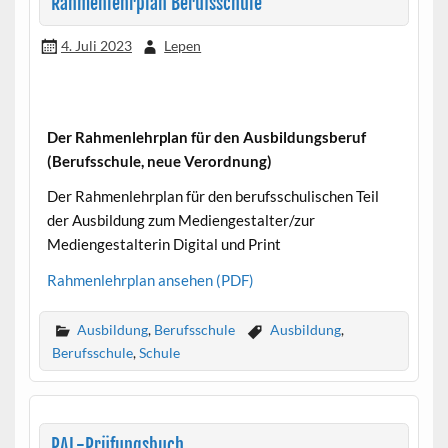
Rahmenlehrplan Berufsschule
4. Juli 2023
Lepen
Der Rahmenlehrplan für den Ausbildungsberuf
(Berufsschule, neue Verordnung)
Der Rahmenlehrplan für den berufsschulischen Teil
der Ausbildung zum Mediengestalter/zur
Mediengestalterin Digital und Print
Rahmenlehrplan ansehen (PDF)
Ausbildung
,
Berufsschule
Ausbildung
,
Berufsschule
,
Schule
PAL-Prüfungsbuch