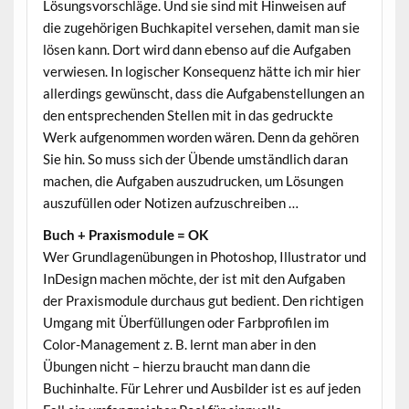
Lösungsvorschläge. Und sie sind mit Hinweisen auf
die zugehörigen Buchkapitel versehen, damit man sie
lösen kann. Dort wird dann ebenso auf die Aufgaben
verwiesen. In logischer Konsequenz hätte ich mir hier
allerdings gewünscht, dass die Aufgabenstellungen an
den entsprechenden Stellen mit in das gedruckte
Werk aufgenommen worden wären. Denn da gehören
Sie hin. So muss sich der Übende umständlich daran
machen, die Aufgaben auszudrucken, um Lösungen
auszufüllen oder Notizen aufzuschreiben …
Buch + Praxismodule = OK
Wer Grundlagenübungen in Photoshop, Illustrator und
InDesign machen möchte, der ist mit den Aufgaben
der Praxismodule durchaus gut bedient. Den richtigen
Umgang mit Überfüllungen oder Farbprofilen im
Color-Management z. B. lernt man aber in den
Übungen nicht – hierzu braucht man dann die
Buchinhalte. Für Lehrer und Ausbilder ist es auf jeden