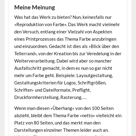
Meine Meinung
•
Was hat das Werk zu bieten? Nun, keinesfalls nur
»Reproduktion von Farbe«. Das Werk macht vielmehr
den Versuch, entlang einer Vielzahl von Aspekten
eines Printprozesses das Thema Farbe anzubringen
und einzuordnen. Gedacht ist dies als »Blick über den
Tellerrand«, von der Kreation bis zur Veredelung in der
Weiterverarbeitung. Dabei wird aber so mancher
Ausfallschritt gemacht, in dem es nun so gar nicht
mehr um Farbe geht. Beispiele: Layoutgestaltung,
Gestaltungskriterien für Logos, Schriftgrößen,
Schriften- und Dateiformate, Preflight,
Druckformherstellung, Rasterung, …
Wenn man diesen »Überhang« von den 100 Seiten
abzieht, bleibt dem Thema Farbe »netto« vielleicht ein
Platz von 80 Seiten, und das merkt man den
Darstellungen einzelner Themen leider auch an.