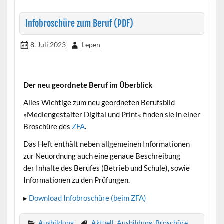
Infobroschüre zum Beruf (PDF)
8. Juli 2023
Lepen
Der neu geordnete Beruf im Überblick
•
Alles Wichtige zum neu geordneten Berufsbild
»Mediengestalter Digital und Print« finden sie in einer
Broschüre des
ZFA
.
Das Heft enthält neben allgemeinen Informationen
zur Neuordnung auch eine genaue Beschreibung
der Inhalte des Berufes (Betrieb und Schule), sowie
Informationen zu den Prüfungen.
▸
Download Infobroschüre (beim ZFA)
Ausbildung
Aktuell
,
Ausbildung
,
Broschüre
,