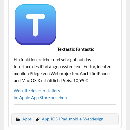
Textastic Fantastic
–
Ein funktionsreicher und sehr gut auf das
Interface des iPad angepasster Text-Editor, ideal zur
mobilen Pflege von Webprojekten. Auch für iPhone
und Mac OS X erhältlich. Preis: 10,99 €
Website des Herstellers
i
m Apple App Store ansehen
Apps
App
,
iOS
,
iPad
,
mobile
,
Webdesign