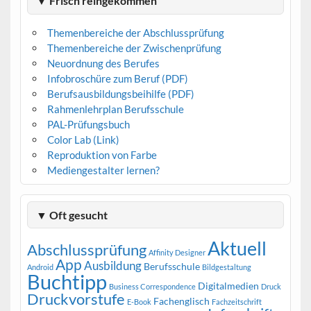
▼ Frisch reingekommen
Themenbereiche der Abschlussprüfung
Themenbereiche der Zwischenprüfung
Neuordnung des Berufes
Infobroschüre zum Beruf (PDF)
Berufsausbildungsbeihilfe (PDF)
Rahmenlehrplan Berufsschule
PAL-Prüfungsbuch
Color Lab (Link)
Reproduktion von Farbe
Mediengestalter lernen?
▼ Oft gesucht
Aktuell
Abschlussprüfung
Affinity Designer
App
Ausbildung
Berufsschule
Android
Bildgestaltung
Buchtipp
Digitalmedien
Business Correspondence
Druck
Druckvorstufe
Fachenglisch
E-Book
Fachzeitschrift