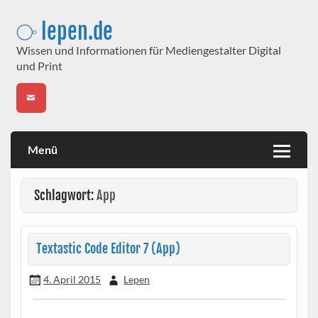
Skip
to
⧂ lepen.de
content
Wissen und Informationen für Mediengestalter Digital
und Print
Menü
Schlagwort:
App
Textastic Code Editor 7 (App)
4. April 2015
Lepen