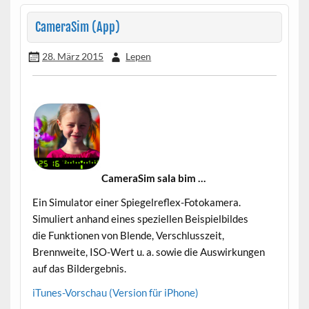
CameraSim (App)
28. März 2015
Lepen
CameraSim sala bim …
–
Ein Simulator einer Spiegelreflex-Fotokamera.
Simuliert anhand eines speziellen Beispielbildes
die Funktionen von Blende, Verschlusszeit,
Brennweite, ISO-Wert u. a. sowie die Auswirkungen
auf das Bildergebnis.
iTunes-Vorschau (Version für iPhone)