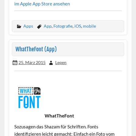
im Apple App Store ansehen
Apps
App
,
Fotografie
,
iOS
,
mobile
WhatTheFont (App)
25. März 2015
Lepen
WhatTheFont
Sozusagen das Shazam für Schriften. Fonts
identifizieren leicht gemacht: Einfach ein Foto vom