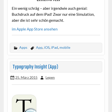
Ein wenig schräg – aber irgendwie auch genial:
Buchdruck auf dem iPad! Zwar nur eine Simulation,
aber die ist sehr schön gemacht.
im Apple App Store ansehen
Apps
App
,
iOS
,
iPad
,
mobile
Typography Insight (App)
25. März 2015
Lepen