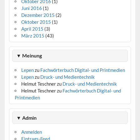
Oktober 2016
(1)
Juni 2016
(1)
Dezember 2015
(2)
Oktober 2015
(1)
April 2015
(3)
März 2015
(43)
▼ Meinung
Lepen
zu
Fachwörterbuch Digital- und Printmedien
Lepen
zu
Druck- und Medientechnik
Helmut Teschner
zu
Druck- und Medientechnik
Helmut Teschner
zu
Fachwörterbuch Digital- und
Printmedien
▼ Admin
Anmelden
Eintrags-Feed