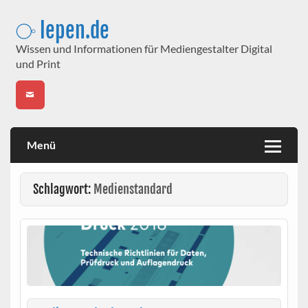
Skip
to
⧂ lepen.de
content
Wissen und Informationen für Mediengestalter Digital
und Print
Menü
Schlagwort:
Medienstandard