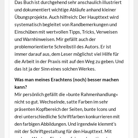
Das Buch ist durchgehend sehr anschaulich illustriert
und dokumentiert wichtige Abläufe anhand kleiner
Übungsprojekte. Auch hilfreich: Der Haupttext wird
systematisch begleitet von Randbemerkungen und
Einschüben mit wertvollen Tipps, Tricks, Verweisen
und Warnhinweisen. Mir gefällt auch der
problemorientierte Schreibstil des Autors. Er ist
immer darauf aus, dem Leser möglichst viel Hilfe für
die Arbeit in der Praxis mit auf den Weg zu geben. Und
das ist ja der Sinn eines solchen Werkes.
Was man meines Erachtens (noch) besser machen
kann?
Mir persönlich gefällt die »bunte Rahmenhandlung«
nicht so gut. Wechselnde, satte Farben im sehr
präsenten Kopfbereich der Seiten, bunte Icons und
drei unterschiedliche Schriftfarben konkurrieren mit
den farbigen Abbildungen. Und irgendwie klemmt’s
mit der Schriftgestaltung für den Haupttext. Mit