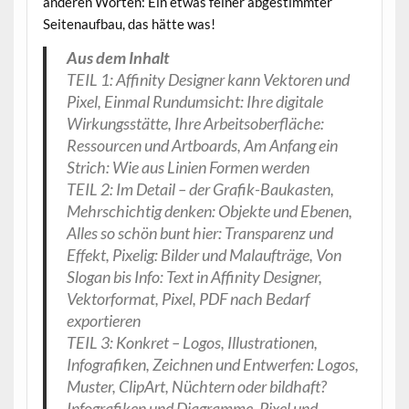
anderen Worten: Ein etwas feiner abgestimmter
Seitenaufbau, das hätte was!
Aus dem Inhalt
TEIL 1: Affinity Designer kann Vektoren und
Pixel, Einmal Rundumsicht: Ihre digitale
Wirkungsstätte, Ihre Arbeitsoberfläche:
Ressourcen und Artboards, Am Anfang ein
Strich: Wie aus Linien Formen werden
TEIL 2: Im Detail – der Grafik-Baukasten,
Mehrschichtig denken: Objekte und Ebenen,
Alles so schön bunt hier: Transparenz und
Effekt, Pixelig: Bilder und Malaufträge, Von
Slogan bis Info: Text in Affinity Designer,
Vektorformat, Pixel, PDF nach Bedarf
exportieren
TEIL 3: Konkret – Logos, Illustrationen,
Infografiken, Zeichnen und Entwerfen: Logos,
Muster, ClipArt, Nüchtern oder bildhaft?
Infografiken und Diagramme, Pixel und