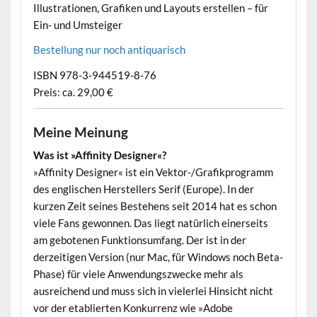
Illustrationen, Grafiken und Layouts erstellen – für
Ein- und Umsteiger
•
Bestellung nur noch antiquarisch
•
ISBN 978-3-944519-8-76
•
Preis: ca. 29,00 €
Meine Meinung
Was ist »Affinity Designer«?
»Affinity Designer« ist ein Vektor-/Grafikprogramm
des englischen Herstellers Serif (Europe). In der
kurzen Zeit seines Bestehens seit 2014 hat es schon
viele Fans gewonnen. Das liegt natürlich einerseits
am gebotenen Funktionsumfang. Der ist in der
derzeitigen Version (nur Mac, für Windows noch Beta-
Phase) für viele Anwendungszwecke mehr als
ausreichend und muss sich in vielerlei Hinsicht nicht
vor der etablierten Konkurrenz wie »Adobe