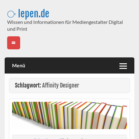
Skip
to
⧂ lepen.de
content
Wissen und Informationen für Mediengestalter Digital
und Print
Menü
Schlagwort:
Affinity Designer