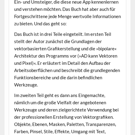
Ein- und Umsteiger, die diese neue App kennenlernen
und verstehen möchten. Das Buch hat aber auch für
Fortgeschrittene jede Menge wertvolle Informationen
zu bieten. Und das geht so:
Das Buch ist in drei Teile eingeteilt. Im ersten Teil
stellt der Autor zunächst die Grundlagen der
vektorbasierten Grafikerstellung und die »bipolare«
Architektur des Programms vor (»AD kann Vektoren
und Pixel)«. Er erläutert im Detail den Aufbau der
Arbeitsoberflächen und beschreibt die grundlegenden
Funktionsbereiche und die darin befindlichen
Werkzeuge.
Im zweiten Teil geht es dann ans Eingemachte,
nämlich um die große Vielfalt der angebotenen
Werkzeuge und deren zielgerichtete Verwendung bei
der professionellen Erstellung von Vektorgrafiken.
Objekte, Ebenen, Masken, Paletten, Transparenzen,
Farben, Pinsel, Stile, Effekte, Umgang mit Text,