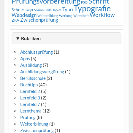
Prüfungsvorbereitung
Schrift
PSO
Typografie
Typo
Schule
Skript
Sozialkunde
Tablet
Workflow
Webdesign
Weiterbildung
Werbung
Wirtschaft
Zwischenprüfung
ZFA
▼ Rubriken
Abchlussprüfung
(1)
Apps
(5)
Ausbildung
(7)
Ausbildungsvergütung
(1)
Berufsschule
(2)
Buchtipp
(40)
Lernfeld 2
(5)
Lernfeld 3
(2)
Lernfeld 7
(1)
Lernthema
(12)
Prüfung
(8)
Weiterbildung
(1)
Zwischenprüfung
(1)