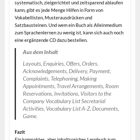
systematisch, zielgerichtet und zeitsparend ablaufen
kann, gibt es jede Menge Hilfen in Form von
Vokabellisten, Musterausdrücken und
Satzbausteinen. Und wem ein Buch als Alleinmedium
zum Sprachenlernen zu wenig ist, kann sich auch noch
eine ergänzende CD dazu bestellen.
Aus dem Inhalt
Layouts, Enquiries, Offers, Orders,
Acknowledgements, Delivery, Payment,
Complaints, Telephoning, Making
Appointments, Travel Arrangements, Room
Reservations, Invitations, Visitors to the
Company Vocabulary List Secretarial
Activities, Vocabulary List A-Z, Documents,
Game.
Fazit
Ein kompaktes, aber inhaltsreiches Lernbuch zum