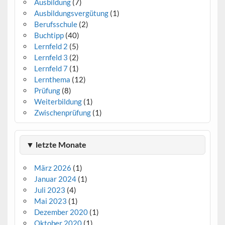
Ausbildung
(7)
Ausbildungsvergütung
(1)
Berufsschule
(2)
Buchtipp
(40)
Lernfeld 2
(5)
Lernfeld 3
(2)
Lernfeld 7
(1)
Lernthema
(12)
Prüfung
(8)
Weiterbildung
(1)
Zwischenprüfung
(1)
▼ letzte Monate
März 2026
(1)
Januar 2024
(1)
Juli 2023
(4)
Mai 2023
(1)
Dezember 2020
(1)
Oktober 2020
(1)