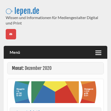
Skip
to
⧂ lepen.de
content
Wissen und Informationen für Mediengestalter Digital
und Print
Menü
Monat:
Dezember 2020