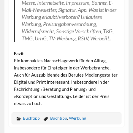
Messe, Internetseite, Impressum, Banner, E-
Mail-Newsletter, Signatur, App. Was ist in der
Werbung erlaubt/verboten? Unlautere
Werbung, Preisangabenverordnung,
Widerrufsrecht, Sonstige Vorschriften, TKG,
TMG, UrhG, TV-Werbung, RStV, WerbeRL.
Fazit
Ein kompaktes Nachschlagewerk für den Alltag,
insbesondere für Einsteiger in der Werbebranche.
Auch für Auszubildende des Berufes Mediengestalter
Digital und Print interessant, insbesondere in der
Fachrichtung »Beratung und Planung« und
»Konzeption und Gestaltung«. Leider ist der Preis
etwas zu hoch.
Buchtipp
Buchtipp
,
Werbung