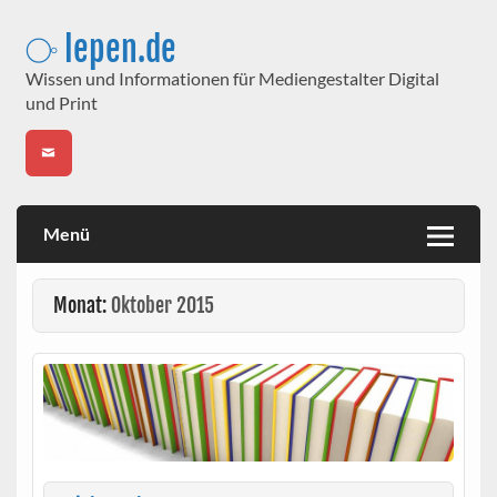
Skip
to
⧂ lepen.de
content
Wissen und Informationen für Mediengestalter Digital
und Print
Menü
Monat:
Oktober 2015