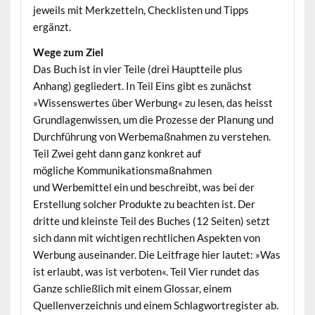
jeweils mit Merkzetteln, Checklisten und Tipps
ergänzt.
Wege zum Ziel
Das Buch ist in vier Teile (drei Hauptteile plus
Anhang) gegliedert. In Teil Eins gibt es zunächst
»Wissenswertes über Werbung« zu lesen, das heisst
Grundlagenwissen, um die Prozesse der Planung und
Durchführung von Werbemaßnahmen zu verstehen.
Teil Zwei geht dann ganz konkret auf
mögliche Kommunikationsmaßnahmen
und Werbemittel ein und beschreibt, was bei der
Erstellung solcher Produkte zu beachten ist. Der
dritte und kleinste Teil des Buches (12 Seiten) setzt
sich dann mit wichtigen rechtlichen Aspekten von
Werbung auseinander. Die Leitfrage hier lautet: »Was
ist erlaubt, was ist verboten«. Teil Vier rundet das
Ganze schließlich mit einem Glossar, einem
Quellenverzeichnis und einem Schlagwortregister ab.