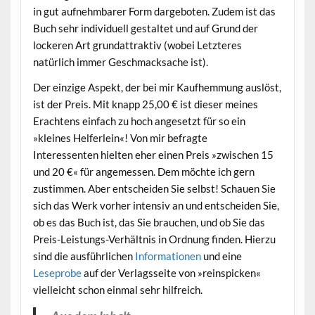
in gut aufnehmbarer Form dargeboten. Zudem ist das
Buch sehr individuell gestaltet und auf Grund der
lockeren Art grundattraktiv (wobei Letzteres
natürlich immer Geschmacksache ist).
Der einzige Aspekt, der bei mir Kaufhemmung auslöst,
ist der Preis. Mit knapp 25,00 € ist dieser meines
Erachtens einfach zu hoch angesetzt für so ein
»kleines Helferlein«! Von mir befragte
Interessenten hielten eher einen Preis »zwischen 15
und 20 €« für angemessen. Dem möchte ich gern
zustimmen. Aber entscheiden Sie selbst! Schauen Sie
sich das Werk vorher intensiv an und entscheiden Sie,
ob es das Buch ist, das Sie brauchen, und ob Sie das
Preis-Leistungs-Verhältnis in Ordnung finden. Hierzu
sind die ausführlichen
Informationen
und eine
Leseprobe
auf der Verlagsseite von »reinspicken«
vielleicht schon einmal sehr hilfreich.