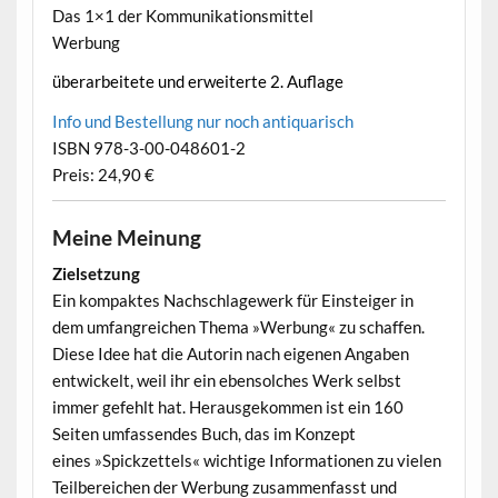
Das 1×1 der Kommunikationsmittel
Werbung
•
überarbeitete und erweiterte 2. Auflage
Info und Bestellung nur noch antiquarisch
•
ISBN 978-3-00-048601-2
•
Preis: 24,90 €
•
Meine Meinung
Zielsetzung
Ein kompaktes Nachschlagewerk für Einsteiger in
dem umfangreichen Thema »Werbung« zu schaffen.
Diese Idee hat die Autorin nach eigenen Angaben
entwickelt, weil ihr ein ebensolches Werk selbst
immer gefehlt hat. Herausgekommen ist ein 160
Seiten umfassendes Buch, das im Konzept
eines »Spickzettels« wichtige Informationen zu vielen
Teilbereichen der Werbung zusammenfasst und