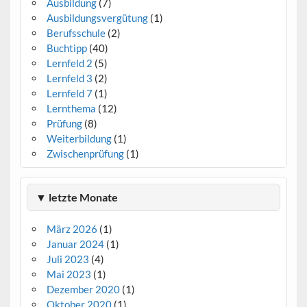
Ausbildung
(7)
Ausbildungsvergütung
(1)
Berufsschule
(2)
Buchtipp
(40)
Lernfeld 2
(5)
Lernfeld 3
(2)
Lernfeld 7
(1)
Lernthema
(12)
Prüfung
(8)
Weiterbildung
(1)
Zwischenprüfung
(1)
▼ letzte Monate
März 2026
(1)
Januar 2024
(1)
Juli 2023
(4)
Mai 2023
(1)
Dezember 2020
(1)
Oktober 2020
(1)