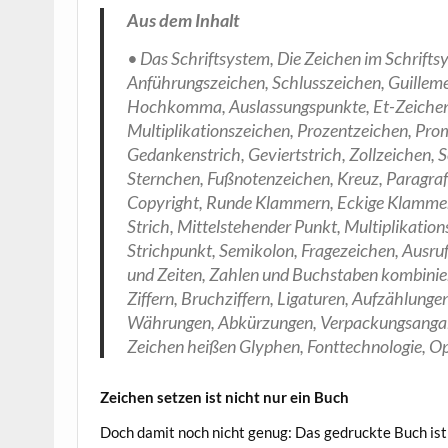
Aus dem Inhalt
• Das Schriftsystem, Die Zeichen im Schriftsy
Anführungszeichen, Schlusszeichen, Guillem
Hochkomma, Auslassungspunkte, Et-Zeichen, 
Multiplikationszeichen, Prozentzeichen, Promi
Gedankenstrich, Geviertstrich, Zollzeichen,
Sternchen, Fußnotenzeichen, Kreuz, Paragra
Copyright, Runde Klammern, Eckige Klamme
Strich, Mittelstehender Punkt, Multiplikati
Strichpunkt, Semikolon, Fragezeichen, Ausru
und Zeiten, Zahlen und Buchstaben kombiniere
Ziffern, Bruchziffern, Ligaturen, Aufzählun
Währungen, Abkürzungen, Verpackungsangabe
Zeichen heißen Glyphen, Fonttechnologie, Ope
Zeichen setzen ist nicht nur ein Buch
Doch damit noch nicht genug: Das gedruckte Buch ist