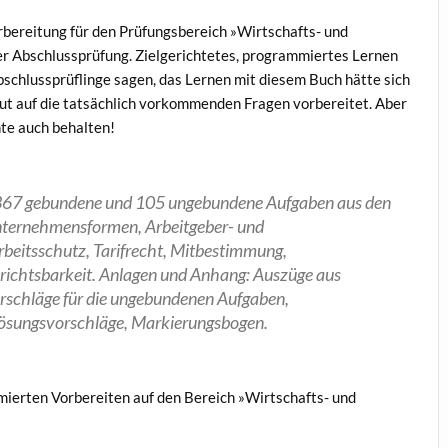
rbereitung für den Prüfungsbereich »Wirtschafts- und
er Abschlussprüfung. Zielgerichtetes, programmiertes Lernen
schlussprüflinge sagen, das Lernen mit diesem Buch hätte sich
gut auf die tatsächlich vorkommenden Fragen vorbereitet. Aber
nte auch behalten!
, 367 gebundene und 105 ungebundene Aufgaben aus den
Unternehmensformen, Arbeitgeber- und
rbeitsschutz, Tarifrecht, Mitbestimmung,
erichtsbarkeit. Anlagen und Anhang: Auszüge aus
rschläge für die ungebundenen Aufgaben,
ösungsvorschläge, Markierungsbogen.
erten Vorbereiten auf den Bereich »Wirtschafts- und