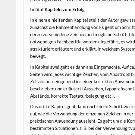
In fünf Kapiteln zum Erfolg
In einem einleitenden Kapitel stellt der Autor gewi
zunächst die Rahmenhandlung vor. Es geht um Schrif
deren verschiedene Zeichen und mögliche Schriftstile
notwendigen Fachbegriffe werden eingeführt, es wir
strukturiert erläutert und erklärt, in welchem Syste
bewegt.
In Kapitel zwei geht es dann ans Eingemachte. Auf ca
Seiten wird jedes wichtige Zeichen, vom Apostroph b
Zollzeichen, eingehend in seiner korrekten Anwendu
beschrieben und erläutert (Aussehen, typografische D
Abstände, korrekte Tastaturbelegung etc.).
Das dritte Kapitel geht dann noch einen Schritt weite
auf, wie die Verwendung der einzelnen Zeichen in der
praktischen Anwendung aussieht. Es geht um die Kom
bestimmten Situationen, z. B. bei der Verwendung ty