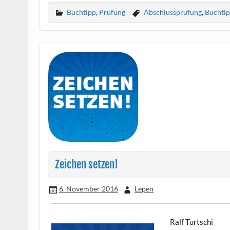
Buchtipp
,
Prüfung
Abschlussprüfung
,
Buchti
Zeichen setzen!
6. November 2016
Lepen
Ralf Turtschi