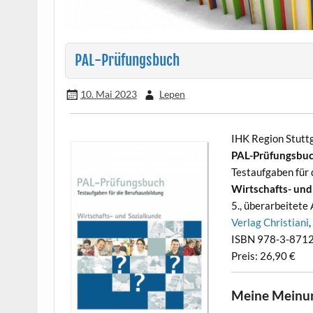
PAL-Prüfungsbuch
10. Mai 2023
Lepen
IHK Region Stuttg
PAL-Prüfungsbu
Testaufgaben für 
Wirtschafts- und
5., überarbeitete
Verlag Christiani
ISBN 978-3-871
Preis: 26,90 €
Meine Meinu