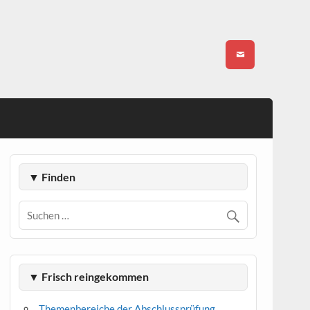
▼ Finden
▼ Frisch reingekommen
Themenbereiche der Abschlussprüfung