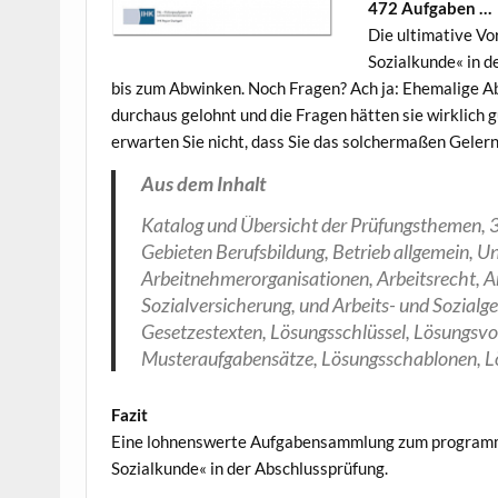
472 Aufgaben …
Die ultimative Vo
Sozialkunde« in d
bis zum Abwinken. Noch Fragen? Ach ja: Ehemalige Ab
durchaus gelohnt und die Fragen hätten sie wirklich 
erwarten Sie nicht, dass Sie das solchermaßen Geler
Aus dem Inhalt
Katalog und Übersicht der Prüfungs­themen
Gebieten Berufsbildung, Betrieb allgemein, 
Arbeitnehmerorganisationen, Arbeitsrecht, A
Sozialversicherung, und Arbeits- und Sozialg
Gesetzestexten, Lösungsschlüssel, Lösungsvo
Musteraufgabensätze, Lösungsschablonen, L
Fazit
Eine lohnenswerte Aufgabensammlung zum programmi
Sozialkunde« in der Abschlussprüfung.