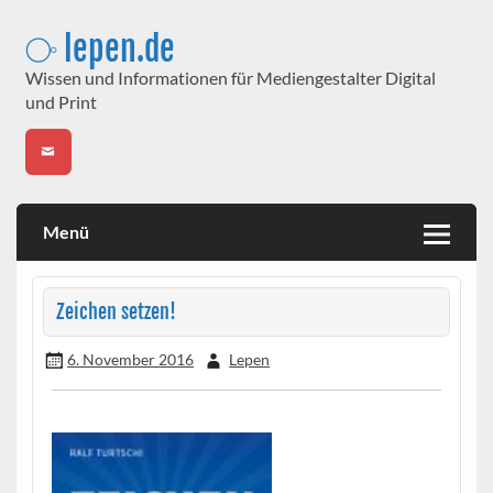
Skip
to
⧂ lepen.de
content
Wissen und Informationen für Mediengestalter Digital
und Print
Menü
Zeichen setzen!
6. November 2016
Lepen