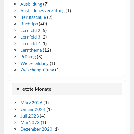
Ausbildung
(7)
Ausbildungsvergütung
(1)
Berufsschule
(2)
Buchtipp
(40)
Lernfeld 2
(5)
Lernfeld 3
(2)
Lernfeld 7
(1)
Lernthema
(12)
Prüfung
(8)
Weiterbildung
(1)
Zwischenprüfung
(1)
▼ letzte Monate
März 2026
(1)
Januar 2024
(1)
Juli 2023
(4)
Mai 2023
(1)
Dezember 2020
(1)