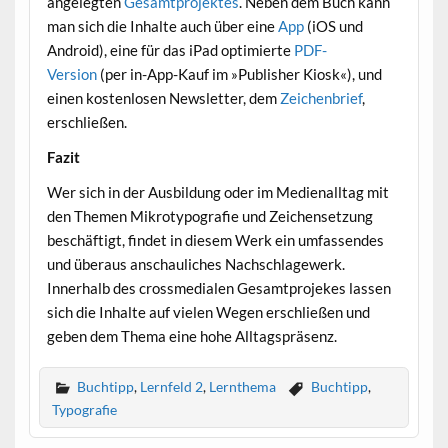
angelegten
Gesamtprojektes
. Neben dem Buch kann
man sich die Inhalte auch über eine
App
(iOS und
Android), eine für das iPad optimierte
PDF-
Version
(per in-App-Kauf im »Publisher Kiosk«), und
einen kostenlosen Newsletter, dem
Zeichenbrief
,
erschließen.
Fazit
Wer sich in der Ausbildung oder im Medienalltag mit
den Themen Mikrotypografie und Zeichensetzung
beschäftigt, findet in diesem Werk ein umfassendes
und überaus anschauliches Nachschlagewerk.
Innerhalb des crossmedialen Gesamtprojekes lassen
sich die Inhalte auf vielen Wegen erschließen und
geben dem Thema eine hohe Alltagspräsenz.
Buchtipp
,
Lernfeld 2
,
Lernthema
Buchtipp
,
Typografie