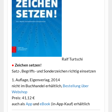
Ralf Turtschi
•
Zeichen setzen!
•
Satz-, Begriffs- und Sonderzeichen richtig einsetzen
•
1. Auflage, Eigenverlag, 2014
•
nicht im Buchhandel erhältlich,
Bestellung über
Webshop
•
Preis: 41,12 €
•
auch als
App
und
eBook
(in-App-Kauf) erhältlich
•